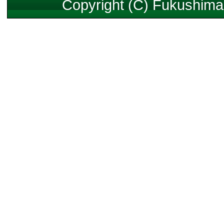
Copyright (C) Fukushima 